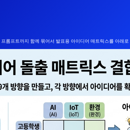
사전 프롬프트까지 함께 묶어서 발표용 아이디어 매트릭스를 아래로