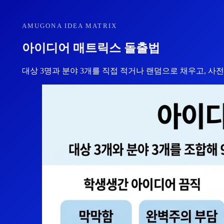
AMUGONA IDEA MATRIX
아이디어 매트릭스 돌출법
대상 3명과 분야 3개를 직접 적거나 랜덤으로 채우고, 