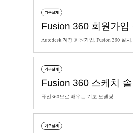
기구설계
Fusion 360 회원
Autodesk 계정 회원가입, Fusion 36
기구설계
Fusion 360 스케치
퓨전360으로 배우는 기초 모델링
기구설계