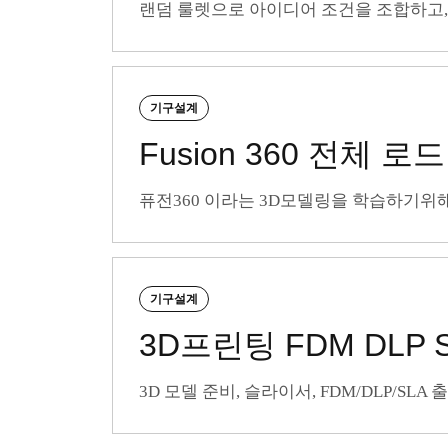
랜덤 룰렛으로 아이디어 조건을 조합하고,
기구설계
Fusion 360 전체 로
퓨전360 이라는 3D모델링을 학습하기위해 
기구설계
3D프린팅 FDM DLP 
3D 모델 준비, 슬라이서, FDM/DLP/S