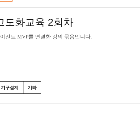
I 고도화교육 2회차
 에이전트 MVP를 연결한 강의 묶음입니다.
기구설계
기타