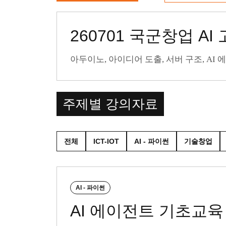
260701 국군창업 A
아두이노, 아이디어 도출, 서버 구조, AI
주제별 강의자료
전체
ICT-IOT
AI - 파이썬
기술창업
AI - 파이썬
AI 에이전트 기초교육