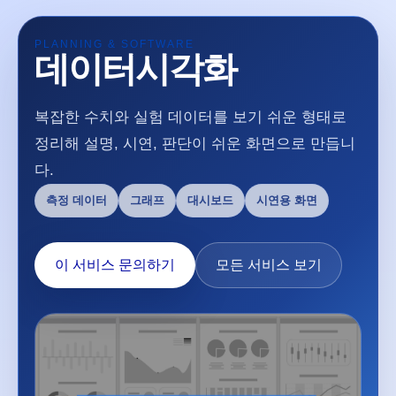
PLANNING & SOFTWARE
데이터시각화
복잡한 수치와 실험 데이터를 보기 쉬운 형태로
정리해 설명, 시연, 판단이 쉬운 화면으로 만듭니
다.
측정 데이터
그래프
대시보드
시연용 화면
이 서비스 문의하기
모든 서비스 보기