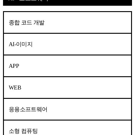
종합 코드 개발
AI-이미지
APP
WEB
응용소프트웨어
소형 컴퓨팅