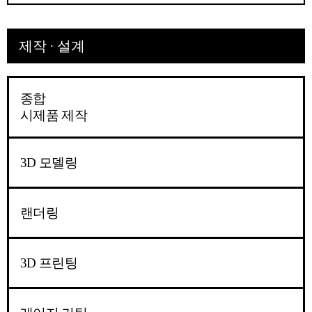
제작 · 설계
종합
시제품 제작
3D 모델링
랜더링
3D 프린팅