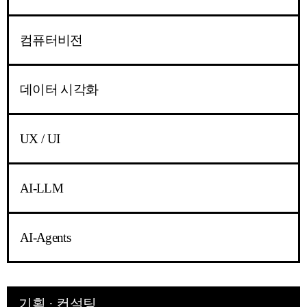
컴퓨터비전
데이터 시각화
UX / UI
AI-LLM
AI-Agents
기획 · 컨설팅